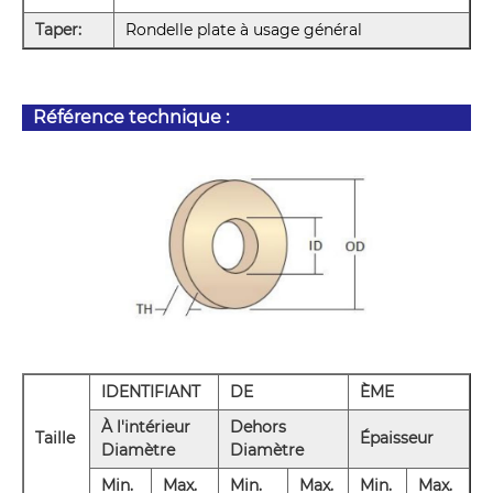
Taper:
Rondelle plate à usage général
Référence technique :
IDENTIFIANT
DE
ÈME
À l'intérieur
Dehors
Taille
Épaisseur
Diamètre
Diamètre
Min.
Max.
Min.
Max.
Min.
Max.