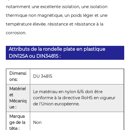
notamment une excellente isolation, une isolation
thermique non magnétique, un poids léger et une
température élevée. résistance et résistance à la
corrosion.
Attributs de la rondelle plate en plastique
DIN125A ou DIN34815 :
Dimensi
DU 34815
ons:
Matériel
Le matériau en nylon 6/6 doit être
et
conforme à la directive RoHS en vigueur
Mécaniq
de l'Union européenne.
ue :
Marqua
ge de la
Non
tête :