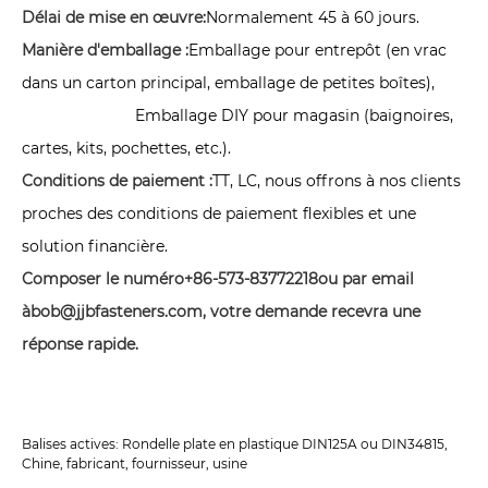
Délai de mise en œuvre:
Normalement 45 à 60 jours.
Manière d'emballage :
Emballage pour entrepôt (en vrac
dans un carton principal, emballage de petites boîtes),
Emballage DIY pour magasin (baignoires,
cartes, kits, pochettes, etc.).
Conditions de paiement :
TT, LC, nous offrons à nos clients
proches des conditions de paiement flexibles et une
solution financière.
Composer le numéro
+86-573-83772218
ou par email
à
bob@jjbfasteners.com
, votre demande recevra une
réponse rapide.
Balises actives: Rondelle plate en plastique DIN125A ou DIN34815,
Chine, fabricant, fournisseur, usine