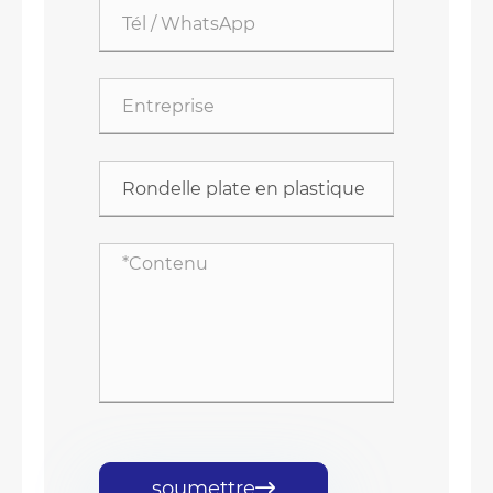
soumettre
