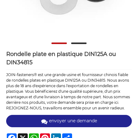
Rondelle plate en plastique DIN125A ou
DIN34815
JOIN-fasteners® est une grande usine et fournisseur chinois fiable
de rondelles plates en plastique DIN125A ou DIN34815. Nous avons
plus de 18 ans d'expérience dans l'exportation de rondelles en
plastique. Vous bénéficierez d'une qualité supérieure, d'un prix
avantageux et d'une livraison à temps de notre part. Nous sommes
derrière nos produits, votre demande sera prise en charge ici.
REJOIGNEZ-NOUS, travaillons ensemble pour un avenir radieux.
envoyer une demande
Facebook
X
WhatsApp
Pinterest
LinkedIn
Share