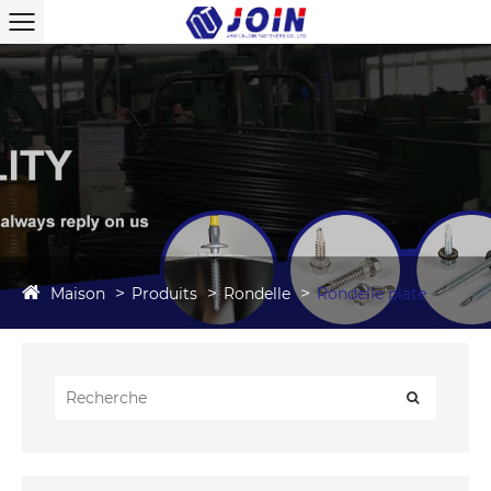
Maison
Produits
Rondelle
Rondelle plate